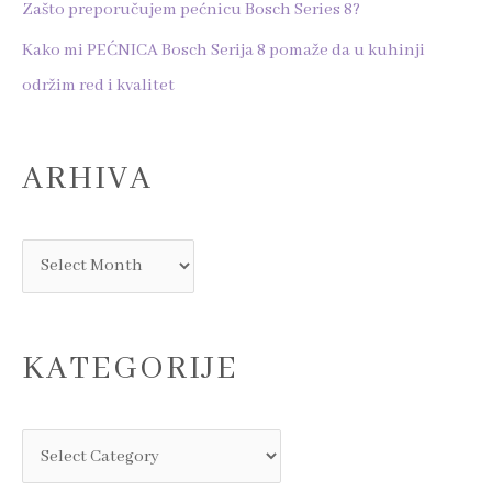
Zašto preporučujem pećnicu Bosch Series 8?
r
Kako mi PEĆNICA Bosch Serija 8 pomaže da u kuhinji
:
održim red i kvalitet
ARHIVA
KATEGORIJE