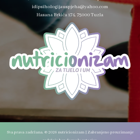
idipsihologijauspjeha@yahoo.com
Hasana Brkića 174, 75000 Tuzla
Sva prava zadržana. © 2026 nutricionizam | Zabranjeno preuzimanje