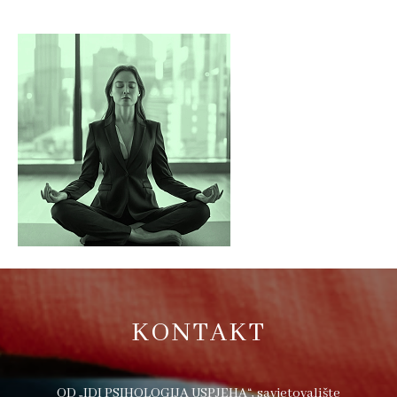
KONTAKT
OD „IDI PSIHOLOGIJA USPJEHA“, savjetovalište