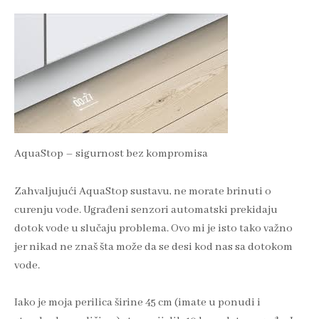
AquaStop – sigurnost bez kompromisa
Zahvaljujući AquaStop sustavu, ne morate brinuti o
curenju vode. Ugrađeni senzori automatski prekidaju
dotok vode u slučaju problema. Ovo mi je isto tako važno
jer nikad ne znaš šta može da se desi kod nas sa dotokom
vode.
Iako je moja perilica širine 45 cm (imate u ponudi i