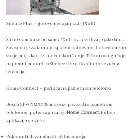
Silence Plus – gotovo nečujan rad (43 dB)
Sa nivoom buke od samo 43 dB, ova perilica je jako tiha.
Savršena je za kuhinje spojene s dnevnim boravkom kao
što je moja, kao i za noćno korištenje. Tišinu omogućuje
napredni motor EcoSilence Drive i kvalitetna zvučna
izolacija.
Home Connect – perilica na pametnom telefonu
Bosch SPV6YMX08E može se povezati s pametnim
telefonom putem aplikacije
Home Connect
. Putem
aplikacije možete:
Pokrenuti ili zaustaviti ciklus pranja.