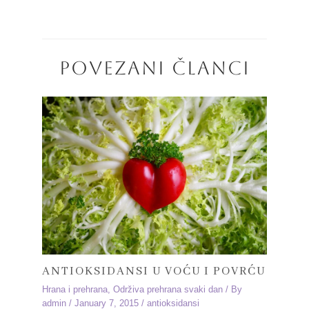
POVEZANI ČLANCI
ANTIOKSIDANSI U VOĆU I POVRĆU
Hrana i prehrana
,
Održiva prehrana svaki dan
/ By
admin
/
January 7, 2015
/
antioksidansi