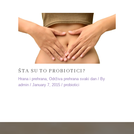
ŠTA SU TO PROBIOTICI?
Hrana i prehrana
,
Održiva prehrana svaki dan
/ By
admin
/
January 7, 2015
/
probiotici