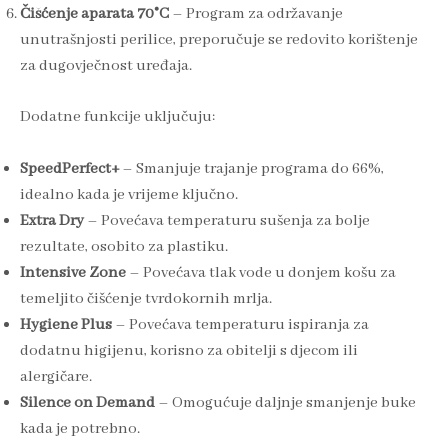
Čišćenje aparata 70°C
– Program za održavanje
unutrašnjosti perilice, preporučuje se redovito korištenje
za dugovječnost uređaja.
Dodatne funkcije uključuju:
SpeedPerfect+
– Smanjuje trajanje programa do 66%,
idealno kada je vrijeme ključno.
Extra Dry
– Povećava temperaturu sušenja za bolje
rezultate, osobito za plastiku.
Intensive Zone
– Povećava tlak vode u donjem košu za
temeljito čišćenje tvrdokornih mrlja.
Hygiene Plus
– Povećava temperaturu ispiranja za
dodatnu higijenu, korisno za obitelji s djecom ili
alergičare.
Silence on Demand
– Omogućuje daljnje smanjenje buke
kada je potrebno.