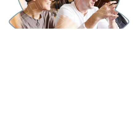
WELLNESS ZA UM I TIJELO
ZA ZAPOSLENIKE