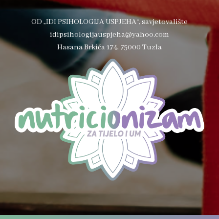
OD „IDI PSIHOLOGIJA USPJEHA“, savjetovalište
idipsihologijauspjeha@yahoo.com
Hasana Brkića 174, 75000 Tuzla