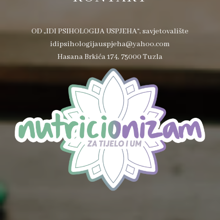
OD „IDI PSIHOLOGIJA USPJEHA“, savjetovalište
idipsihologijauspjeha@yahoo.com
Hasana Brkića 174, 75000 Tuzla