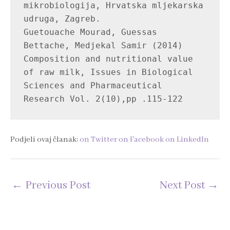
mikrobiologija, Hrvatska mljekarska 
udruga, Zagreb.

Guetouache Mourad, Guessas 
Bettache, Medjekal Samir (2014) 
Composition and nutritional value 
of raw milk, Issues in Biological 
Sciences and Pharmaceutical 
Research Vol. 2(10),pp .115-122
Podjeli ovaj članak:
on Twitter
on Facebook
on LinkedIn
←
Previous Post
Next Post
→