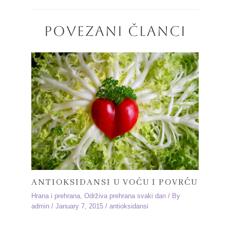
POVEZANI ČLANCI
ANTIOKSIDANSI U VOĆU I POVRĆU
Hrana i prehrana
,
Održiva prehrana svaki dan
/ By
admin
/
January 7, 2015
/
antioksidansi