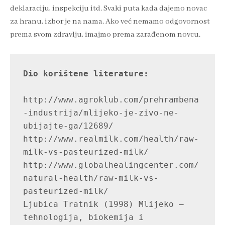
deklaraciju, inspekciju itd. Svaki puta kada dajemo novac
za hranu, izbor je na nama. Ako već nemamo odgovornost
prema svom zdravlju, imajmo prema zarađenom novcu.
Dio korištene literature:
http://www.agroklub.com/prehrambena
-industrija/mlijeko-je-zivo-ne-
ubijajte-ga/12689/

http://www.realmilk.com/health/raw-
milk-vs-pasteurized-milk/

http://www.globalhealingcenter.com/
natural-health/raw-milk-vs-
pasteurized-milk/

Ljubica Tratnik (1998) Mlijeko – 
tehnologija, biokemija i 