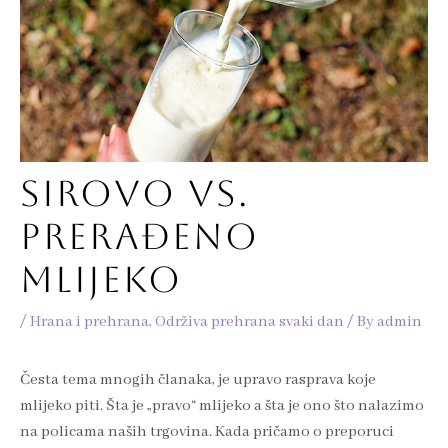
SIROVO VS.
PRERAĐENO
MLIJEKO
/
Hrana i prehrana
,
Održiva prehrana svaki dan
/ By
admin
Česta tema mnogih članaka, je upravo rasprava koje
mlijeko piti. Šta je „pravo“ mlijeko a šta je ono što nalazimo
na policama naših trgovina. Kada pričamo o preporuci