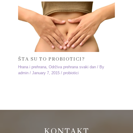
ŠTA SU TO PROBIOTICI?
Hrana i prehrana
,
Održiva prehrana svaki dan
/ By
admin
/
January 7, 2015
/
probiotici
KONTAKT