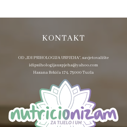
KONTAKT
OD „IDI PSIHOLOGIJA USPJEHA“, savjetovalište
idipsihologijauspjeha@yahoo.com
Hasana Brkića 174, 75000 Tuzla