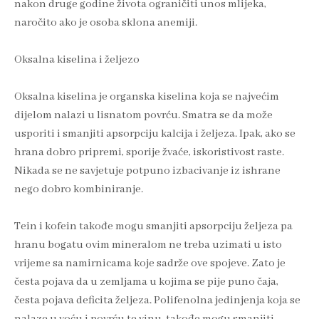
nakon druge godine života ograničiti unos mlijeka,
naročito ako je osoba sklona anemiji.
Oksalna kiselina i željezo
Oksalna kiselina je organska kiselina koja se najvećim
dijelom nalazi u lisnatom povrću. Smatra se da može
usporiti i smanjiti apsorpciju kalcija i željeza. Ipak, ako se
hrana dobro pripremi, sporije žvaće, iskoristivost raste.
Nikada se ne savjetuje potpuno izbacivanje iz ishrane
nego dobro kombiniranje.
Tein i kofein takođe mogu smanjiti apsorpciju željeza pa
hranu bogatu ovim mineralom ne treba uzimati u isto
vrijeme sa namirnicama koje sadrže ove spojeve. Zato je
česta pojava da u zemljama u kojima se pije puno čaja,
česta pojava deficita željeza. Polifenolna jedinjenja koja se