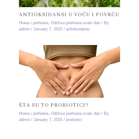
ANTIOKSIDANSI U VOĆU I POVRĆU
Hrana i prehrana
,
Održiva prehrana svaki dan
/ By
admin
/
January 7, 2015
/
antioksidansi
ŠTA SU TO PROBIOTICI?
Hrana i prehrana
,
Održiva prehrana svaki dan
/ By
admin
/
January 7, 2015
/
probiotici