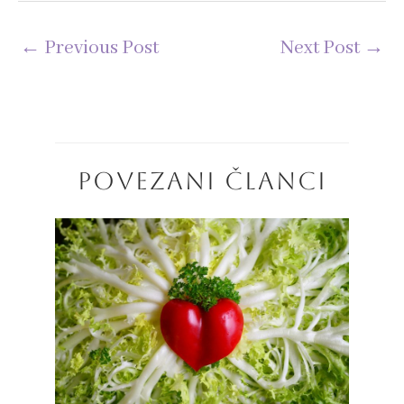
←
Previous Post
Next Post
→
POVEZANI ČLANCI