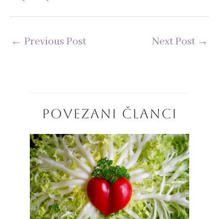
←
Previous Post
Next Post
→
POVEZANI ČLANCI