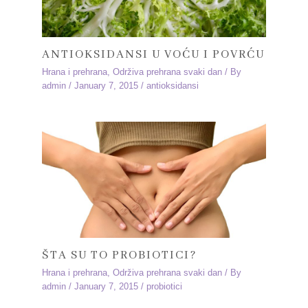
ANTIOKSIDANSI U VOĆU I POVRĆU
Hrana i prehrana
,
Održiva prehrana svaki dan
/ By
admin
/
January 7, 2015
/
antioksidansi
ŠTA SU TO PROBIOTICI?
Hrana i prehrana
,
Održiva prehrana svaki dan
/ By
admin
/
January 7, 2015
/
probiotici