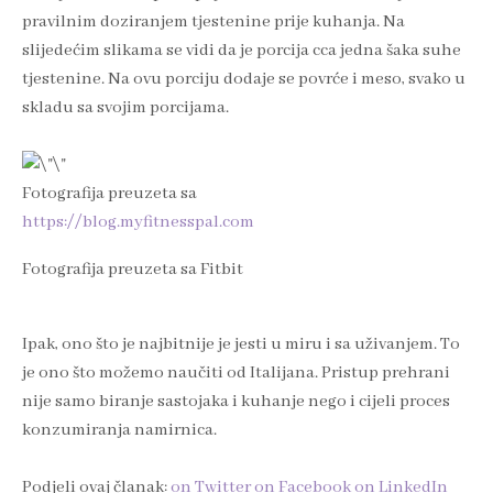
pravilnim doziranjem tjestenine prije kuhanja. Na
slijedećim slikama se vidi da je porcija cca jedna šaka suhe
tjestenine. Na ovu porciju dodaje se povrće i meso, svako u
skladu sa svojim porcijama.
Fotografija preuzeta sa
https://blog.myfitnesspal.com
Fotografija preuzeta sa Fitbit
Ipak, ono što je najbitnije je jesti u miru i sa uživanjem. To
je ono što možemo naučiti od Italijana. Pristup prehrani
nije samo biranje sastojaka i kuhanje nego i cijeli proces
konzumiranja namirnica.
Podjeli ovaj članak:
on Twitter
on Facebook
on LinkedIn