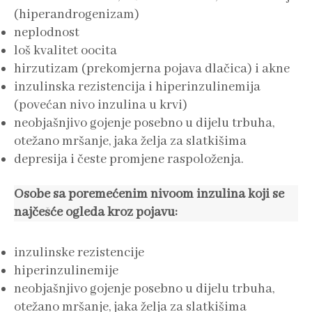
(hiperandrogenizam)
neplodnost
loš kvalitet oocita
hirzutizam (prekomjerna pojava dlačica) i akne
inzulinska rezistencija i hiperinzulinemija
(povećan nivo inzulina u krvi)
neobjašnjivo gojenje posebno u dijelu trbuha,
otežano mršanje, jaka želja za slatkišima
depresija i česte promjene raspoloženja.
Osobe sa poremećenim nivoom inzulina koji se
najčešće ogleda kroz pojavu:
inzulinske rezistencije
hiperinzulinemije
neobjašnjivo gojenje posebno u dijelu trbuha,
otežano mršanje, jaka želja za slatkišima