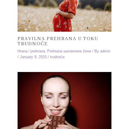
PRAVILNA PREHRANA U TOKU
TRUDNOĆE
Hrana i prehrana
,
Prehrana savremene žene
/ By
admin
/
January 9, 2015
/
trudnoća