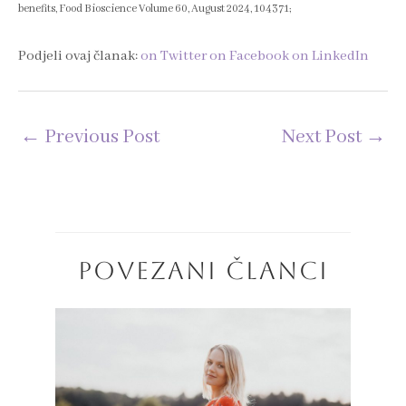
benefits, Food Bioscience Volume 60, August 2024, 104371;
Podjeli ovaj članak:
on Twitter
on Facebook
on LinkedIn
←
Previous Post
Next Post
→
POVEZANI ČLANCI