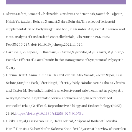
Alireza Jafari, Esmaeel Gholizadeh, Omidreza Sadrmanesh, Saeedeh Tajpour,
Habib Yarizadeh, Behzad Zamani, Zahra Sohrabi, The effect of folic acid
supplementation on body weight and body mass index: A systematic review and
meta-analysis of randomized controlled trials, Clin Nutr ESPEN, 2023
Feb:53:206-213. doi: 10.1016/j.clnesp.2022.11.020.
Cardinale, V.; Lepore, E.; Basciani, S.; Artale, S.; Nordio, M.; Bizzarri, M.; Unfer, V.
Positive Effects of -Lactalbumin in the Management of Symptoms of Polycystic
Ovary
Dorina Greff1, Anna E. Juhász, Szilárd Váncsa, Alex Váradi, Zoltán Sipos, Julia
Szinte, Sunjune Park, Péter Hegyi, Péter Nyirády, Nándor Ács, Szabolcs Várbíró
and Eszter M. Horváth, Inositol is an effective and safe treatment in polycystic
ovary syndrome: a systematic review and meta‑analysis of randomized
controlled trials, Greff et al. Reproductive Biology and Endocrinology (2023)
21:10,
https://doi.org/10.1186/s12958-023-01055-z
;
Gitika Katyal, Gursharan Kaur, Hafsa Ashraf, Adiprasad Bodapati, Ayesha
Hanif, Donatus Kaine Okafor, Safeera Khan, fertilSystematic review of the roles