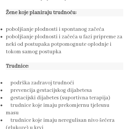
Žene koje planiraju trudnoću:
poboljšanje plodnosti i spontanog začeća
poboljšanje plodnosti i začeća u fazi pripreme za
neki od postupaka potpomognute oplodnje i
tokom samog postupka
Trudnice:
podrška zadravoj trudnoći
prevencija gestacijskog dijabetesa
gestacijski dijabetes (suportivna terapija)
trudnice koje imaju prekomjernu tjelesnu
masu
trudnice koje imaju neregulisan nivo šećera
(glukoze) u krvi