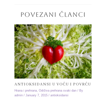
POVEZANI ČLANCI
ANTIOKSIDANSI U VOĆU I POVRĆU
Hrana i prehrana
,
Održiva prehrana svaki dan
/ By
admin
/
January 7, 2015
/
antioksidansi