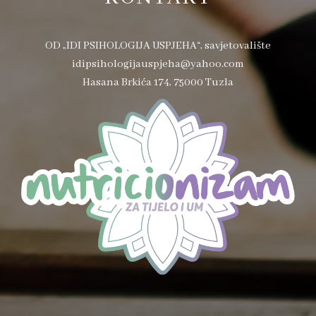
OD „IDI PSIHOLOGIJA USPJEHA“, savjetovalište
idipsihologijauspjeha@yahoo.com
Hasana Brkića 174, 75000 Tuzla