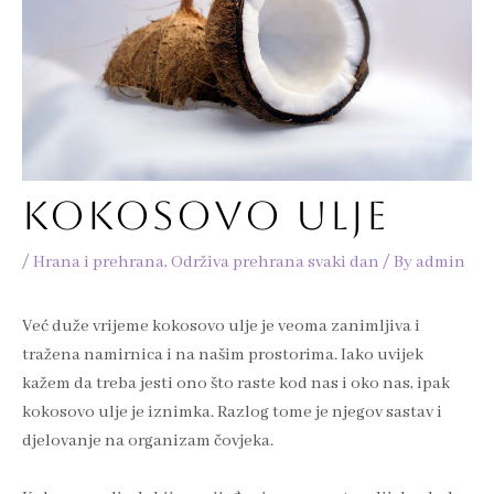
KOKOSOVO ULJE
/
Hrana i prehrana
,
Održiva prehrana svaki dan
/ By
admin
Već duže vrijeme kokosovo ulje je veoma zanimljiva i
tražena namirnica i na našim prostorima. Iako uvijek
kažem da treba jesti ono što raste kod nas i oko nas, ipak
kokosovo ulje je iznimka. Razlog tome je njegov sastav i
djelovanje na organizam čovjeka.