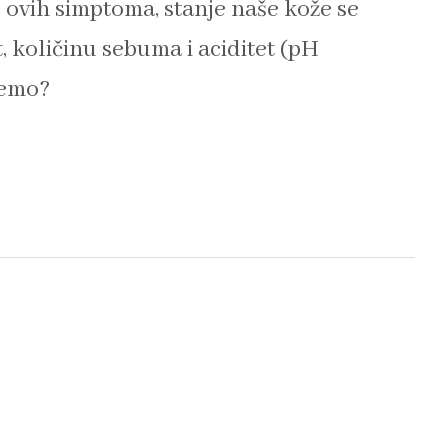
d ovih simptoma, stanje naše kože se
t, količinu sebuma i aciditet (pH
demo?