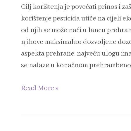
Cilj korištenja je povećati prinos i za
korištenje pesticida utiče na cijeli 
od njih se može naći u lancu prehrane
njihove maksimalno dozvoljene doze, 
aspekta prehrane, najveću ulogu ima
se nalaze u konačnom prehrambeno
Read More »