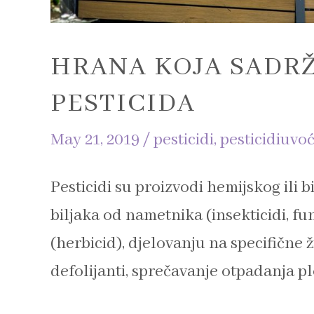
HRANA KOJA SADRŽ
PESTICIDA
May 21, 2019
/
pesticidi
,
pesticidiuvo
Pesticidi su proizvodi hemijskog ili b
biljaka od nametnika (insekticidi, fu
(herbicid), djelovanju na specifične ž
defolijanti, sprečavanje otpadanja pl