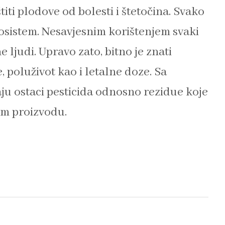
štiti plodove od bolesti i štetočina. Svako
ekosistem. Nesavjesnim korištenjem svaki
 ljudi. Upravo zato, bitno je znati
poluživot kao i letalne doze. Sa
ju ostaci pesticida odnosno rezidue koje
m proizvodu.