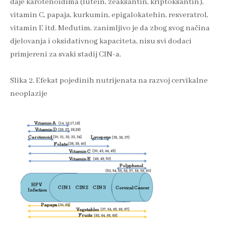
daje karotenoidima (lutein, zeaksantin, kriptoksantin),
vitamin C, papaja, kurkumin, epigalokatehin, resveratrol,
vitamin E itd. Međutim, zanimljivo je da zbog svog načina
djelovanja i oksidativnog kapaciteta, nisu svi dodaci
primjereni za svaki stadij CIN-a.
Slika 2. Efekat pojedinih nutrijenata na razvoj cervikalne
neoplazije