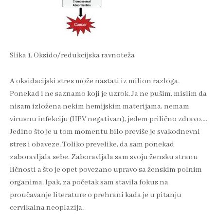
Slika 1. Oksido/redukcijska ravnoteža
A oksidacijski stres može nastati iz milion razloga.
Ponekad i ne saznamo koji je uzrok. Ja ne pušim, mislim da
nisam izložena nekim hemijskim materijama, nemam
virusnu infekciju (HPV negativan), jedem prilično zdravo….
Jedino što je u tom momentu bilo previše je svakodnevni
stres i obaveze. Toliko prevelike, da sam ponekad
zaboravljala sebe. Zaboravljala sam svoju žensku stranu
ličnosti a što je opet povezano upravo sa ženskim polnim
organima. Ipak, za početak sam stavila fokus na
proučavanje literature o prehrani kada je u pitanju
cervikalna neoplazija.