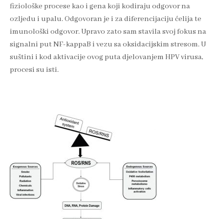
fiziološke procese kao i gena koji kodiraju odgovor na
ozljedu i upalu. Odgovoran je i za diferencijaciju ćelija te
imunološki odgovor. Upravo zato sam stavila svoj fokus na
signalni put NF-kappaB i vezu sa oksidacijskim stresom. U
suštini i kod aktivacije ovog puta djelovanjem HPV virusa,
procesi su isti.