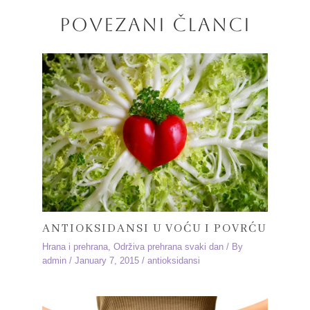
POVEZANI ČLANCI
ANTIOKSIDANSI U VOĆU I POVRĆU
Hrana i prehrana
,
Održiva prehrana svaki dan
/ By
admin
/
January 7, 2015
/
antioksidansi