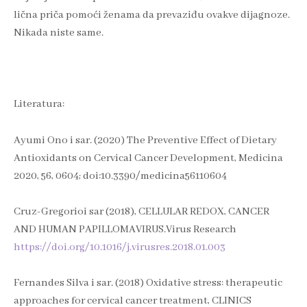
lična priča pomoći ženama da prevaziđu ovakve dijagnoze.
Nikada niste same.
Literatura:
Ayumi Ono i sar. (2020) The Preventive Effect of Dietary
Antioxidants on Cervical Cancer Development, Medicina
2020, 56, 0604; doi:10.3390/medicina56110604
Cruz-Gregorioi sar (2018), CELLULAR REDOX, CANCER
AND HUMAN PAPILLOMAVIRUS.Virus Research
https://doi.org/10.1016/j.virusres.2018.01.003
Fernandes Silva i sar. (2018) Oxidative stress: therapeutic
approaches for cervical cancer treatment, CLINICS