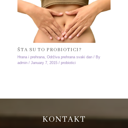
ŠTA SU TO PROBIOTICI?
Hrana i prehrana
,
Održiva prehrana svaki dan
/ By
admin
/
January 7, 2015
/
probiotici
KONTAKT