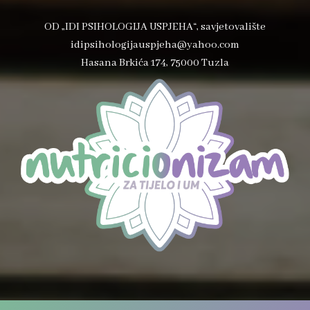
OD „IDI PSIHOLOGIJA USPJEHA“, savjetovalište
idipsihologijauspjeha@yahoo.com
Hasana Brkića 174, 75000 Tuzla