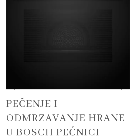
U
BOSCH
PEĆNICI
Model
HRG7761B1
PEČENJE I
ODMRZAVANJE HRANE
U BOSCH PEĆNICI