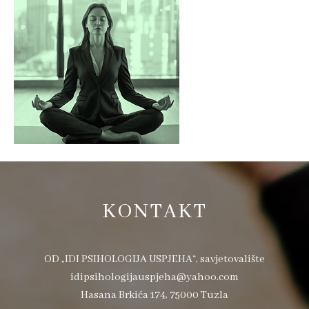
KONTAKT
OD „IDI PSIHOLOGIJA USPJEHA“, savjetovalište
idipsihologijauspjeha@yahoo.com
Hasana Brkića 174, 75000 Tuzla