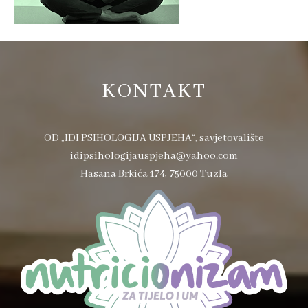
KONTAKT
OD „IDI PSIHOLOGIJA USPJEHA“, savjetovalište
idipsihologijauspjeha@yahoo.com
Hasana Brkića 174, 75000 Tuzla