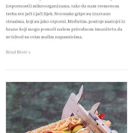
(otpornosti) mikroorganizama, tako da nam vremenom
treba sve jači i jači lijek. Sezonske gripe su izazvane
virusima, koji su jako otporni. Međutim, postoje sastojci iz
hrane koji mogu pomoći našem prirodnom imunitetu da
se izbori sa ovim malim napasnicima.
Read More »
Prehrana
protiv
celulita