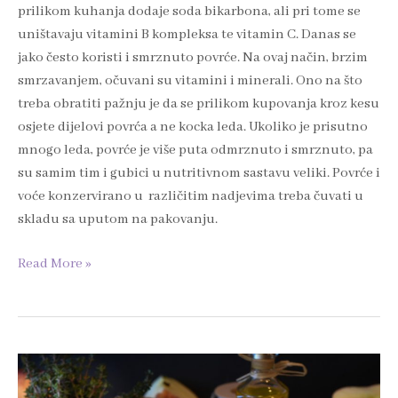
prilikom kuhanja dodaje soda bikarbona, ali pri tome se
uništavaju vitamini B kompleksa te vitamin C. Danas se
jako često koristi i smrznuto povrće. Na ovaj način, brzim
smrzavanjem, očuvani su vitamini i minerali. Ono na što
treba obratiti pažnju je da se prilikom kupovanja kroz kesu
osjete dijelovi povrća a ne kocka leda. Ukoliko je prisutno
mnogo leda, povrće je više puta odmrznuto i smrznuto, pa
su samim tim i gubici u nutritivnom sastavu veliki. Povrće i
voće konzervirano u različitim nadjevima treba čuvati u
skladu sa uputom na pakovanju.
Read More »
Prirodni
antibiotici