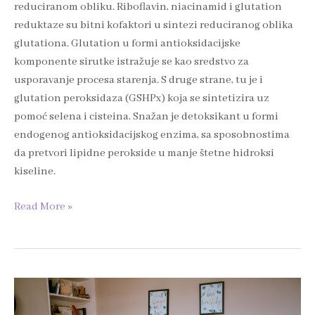
reduciranom obliku. Riboflavin, niacinamid i glutation
reduktaze su bitni kofaktori u sintezi reduciranog oblika
glutationa. Glutation u formi antioksidacijske
komponente sirutke istražuje se kao sredstvo za
usporavanje procesa starenja. S druge strane, tu je i
glutation peroksidaza (GSHPx) koja se sintetizira uz
pomoć selena i cisteina. Snažan je detoksikant u formi
endogenog antioksidacijskog enzima, sa sposobnostima
da pretvori lipidne perokside u manje štetne hidroksi
kiseline.
Read More »
Hrana
i