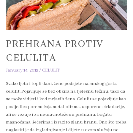
PREHRANA PROTIV
CELULITA
January 14, 2015
/
CELULIT
Svako ljeto i topli dani, žene podsjete na mrskog gosta,
celulit. Pojavljuje se bez obzira na tjelesnu težinu, tako da
se može vidjeti i kod mršavih žena. Celulit se pojavljuje kao
posljedica poremećaja metabolizma, usporene cirkulacije,
ali se vezuje i za neuravnoteženu prehranu, bogatu
masnoćama, šećerima i izrazito slanu hranu. Ono što treba
naglasiti je da izgladnjivanje i dijete u ovom slučaju ne