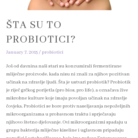
ŠTA SU TO
PROBIOTICI?
January 7, 2015
/
probiotici
Još od davnina naši stari su konzumirali fermentirane
mliječne proizvode, kada nisu ni znali za njihov pozitivan
učinak na zdravlje ljudi. Šta je ustvari probiotik? Probiotik
je riječ grčkog porijetla (pro bios, pro life), a označava žive
mikrobne kulture koje imaju povoljan učinak na zdravlje
čovjeka. Probiotici se bore protiv naseljavanja nepoželjnih
mikroorganizama u probavnom traktu i sprječavaju
njihovo štetno djelovanje. Ovi mikroorganizmi spadaju u
grupu bakterija mliječne kiseline i uglavnom pripadaju