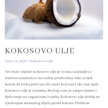
KOKOSOVO ULJE
June 24, 2016
/
Kokosovo ulje
Već duže vrijeme kokosovo ulje je veoma zanimljiva i
tražena namirnica i na našim prostorima. Iako uvijek
kažem da treba jesti ono što raste kod nas i oko nas, ipak
kokosovo ulje je iznimka. Razlog tome je njegov sastav i
djelovanje na organizam čovjeka. Kokosovo ulje dobija se
cijeđenjem mesnatog dijela ploda kokosa. Prilikom