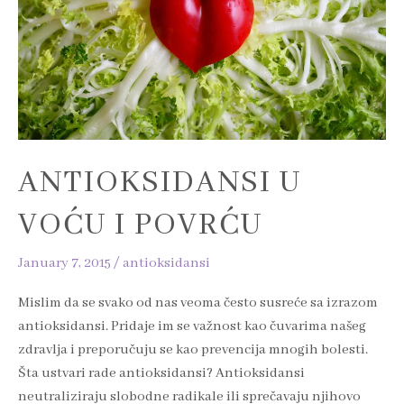
ANTIOKSIDANSI U
VOĆU I POVRĆU
January 7, 2015
/
antioksidansi
Mislim da se svako od nas veoma često susreće sa izrazom
antioksidansi. Pridaje im se važnost kao čuvarima našeg
zdravlja i preporučuju se kao prevencija mnogih bolesti.
Šta ustvari rade antioksidansi? Antioksidansi
neutraliziraju slobodne radikale ili sprečavaju njihovo