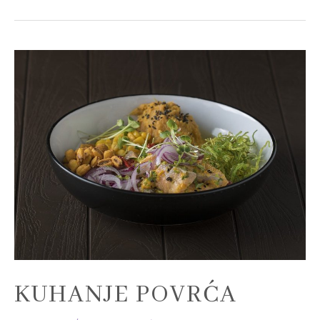
Kuhanje
povrća
KUHANJE POVRĆA