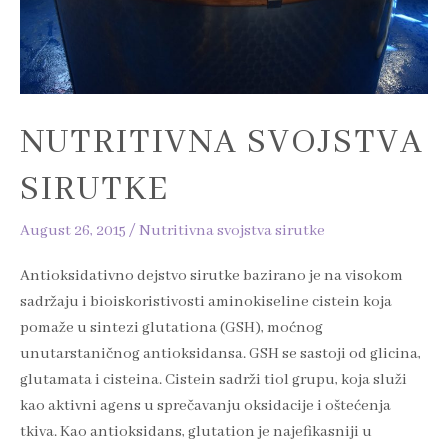
NUTRITIVNA SVOJSTVA
SIRUTKE
August 26, 2015
/
Nutritivna svojstva sirutke
Antioksidativno dejstvo sirutke bazirano je na visokom
sadržaju i bioiskoristivosti aminokiseline cistein koja
pomaže u sintezi glutationa (GSH), moćnog
unutarstaničnog antioksidansa. GSH se sastoji od glicina,
glutamata i cisteina. Cistein sadrži tiol grupu, koja služi
kao aktivni agens u sprečavanju oksidacije i oštećenja
tkiva. Kao antioksidans, glutation je najefikasniji u